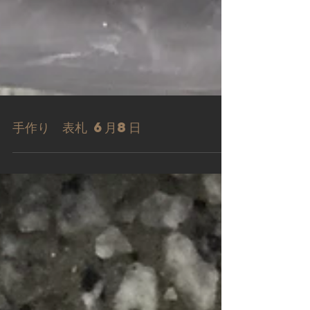
手作り 表札 6月8日