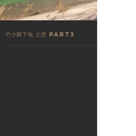
竹小舞下地 土壁 Part3