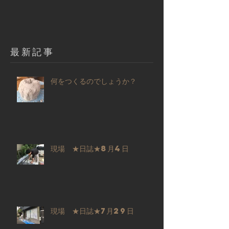
​最新記事
何をつくるのでしょうか？
現場 ★日誌★8月4日
現場 ★日誌★7月29日