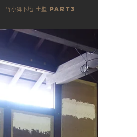
竹小舞下地 土壁 Part3