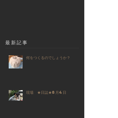
​最新記事
何をつくるのでしょうか？
現場 ★日誌★8月4日