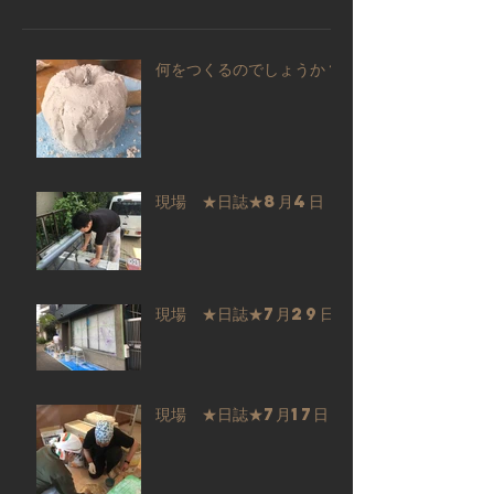
何をつくるのでしょうか？
現場 ★日誌★8月4日
現場 ★日誌★7月29日
現場 ★日誌★7月17日