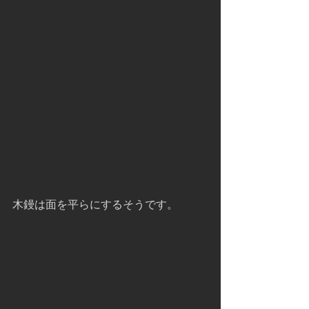
木鏝は面を平らにするそうです。