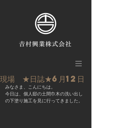
現場 ★日誌★6月12日
みなさま、こんにちは。
今日は、個人邸の土間巾木の洗い出し
の下塗り施工を見に行ってきました。