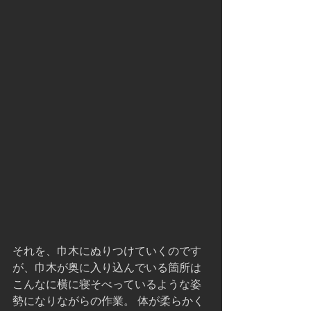
それを、巾木にぬりつけていくのです
が、巾木が奥に入り込んでいる箇所は
こんなに横に寝そべっているような姿
勢になりながらの作業。 体が柔らかく