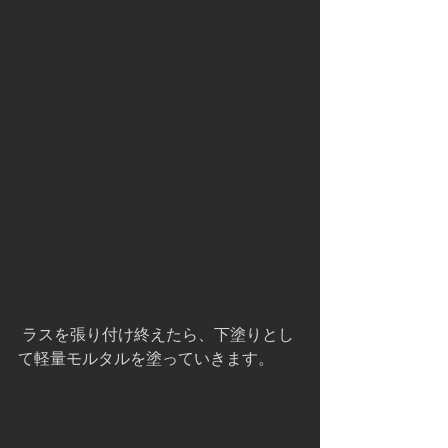
 ラスを張り付け終えたら、下塗りとし
て軽量モルタルを塗っていきます。