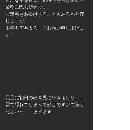
新たな年を迎え、気持ちを引き締めて
業務に臨む所存です。
ご迷惑をお掛けすることもあるかと存
じますが、
本年も何卒よろしくお願い申し上げま
す！
元旦に初日の出を見に行きました～！
雲で隠れてしまって残念ですがご覧く
ださいっ　　あずさ★