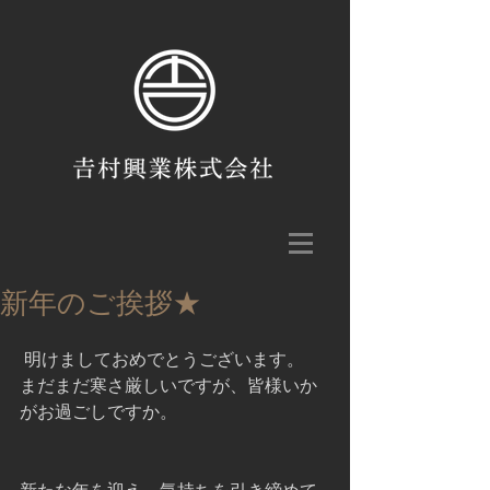
新年のご挨拶★
 明けましておめでとうございます。
まだまだ寒さ厳しいですが、皆様いか
がお過ごしですか。