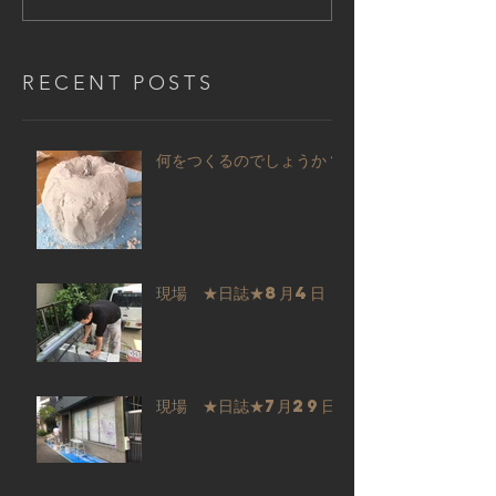
RECENT POSTS
何をつくるのでしょうか？
現場 ★日誌★8月4日
現場 ★日誌★7月29日